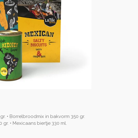
 gr. • Borrelbroodmix in bakvorm 350 gr.
0 gr. • Mexicaans biertje 330 ml.