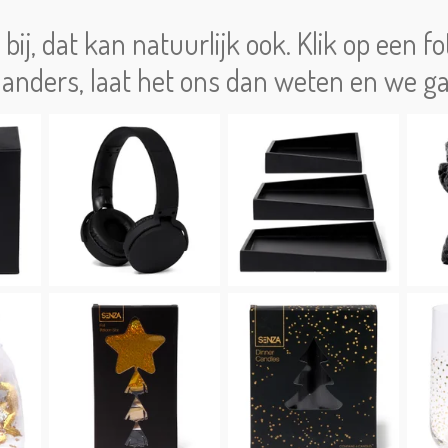
bij, dat kan natuurlijk ook. Klik op een f
 anders, laat het ons dan weten en we g