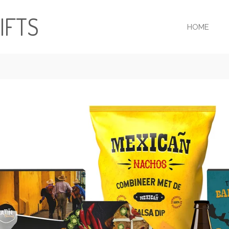
IFTS
HOME