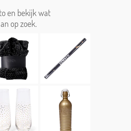
oto en bekijk wat
aan op zoek.