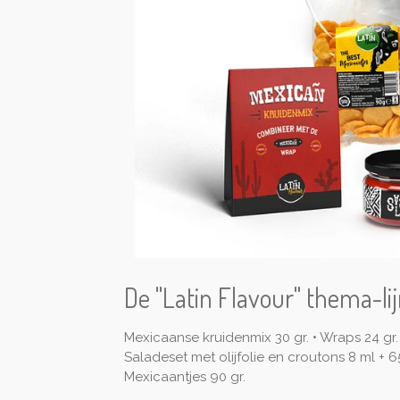
De "Latin Flavour" thema-lij
Mexicaanse kruidenmix 30 gr. • Wraps 24 gr. 
Saladeset met olijfolie en croutons 8 ml + 65 
Mexicaantjes 90 gr.