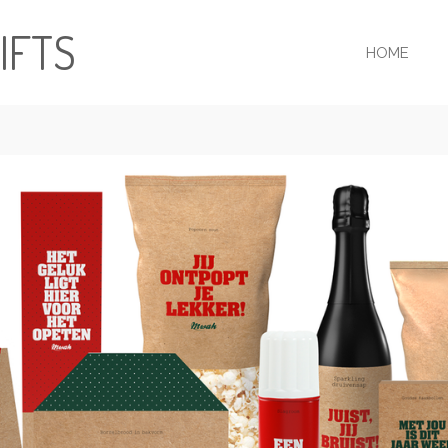
IFTS
HOME