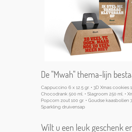
De "Mwah" thema-lijn bestaa
Cappuccino 6 x 12.5 gr. • 3D Xmas cookies 1
Chocodrank 500 ml. • Slagroom 250 ml. • Xma
Popcorn zout 100 gr. • Goudse kaasbollen 75 
Sparkling druivensap
Wilt u een leuk geschenk er 