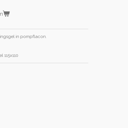
en
ingsgel in pompflacon.
el 115x110