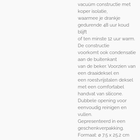
vacuüm constructie met
koper isolatie,
waarmee je drankje
gedurende 48 uur koud
blijft
of ten minste 12 uur warm.
De constructie
voorkomt ook condensatie
aan de buitenkant
van de beker. Voorzien van
een draaideksel en
een roestvrijstalen deksel
met een comfortabel
handvat van silicone.
Dubbele opening voor
eenvoudig reinigen en
vullen.
Gepresenteerd in een
geschenkverpakking.
Formaat: ø 7.5 x 25.2 cm